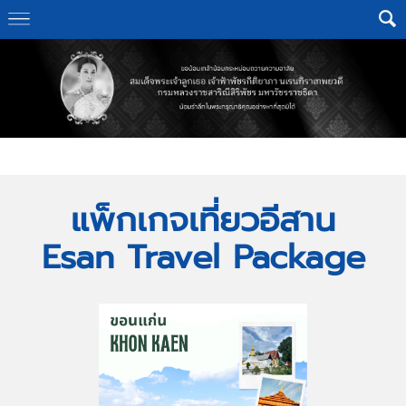
Home
>
Esan Travel Package
แพ็กเกจเที่ยวอีสาน
Esan Travel Package