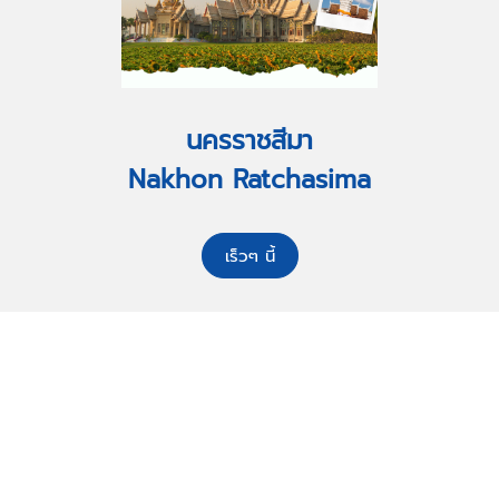
นครราชสีมา
Nakhon Ratchasima
เร็วๆ นี้