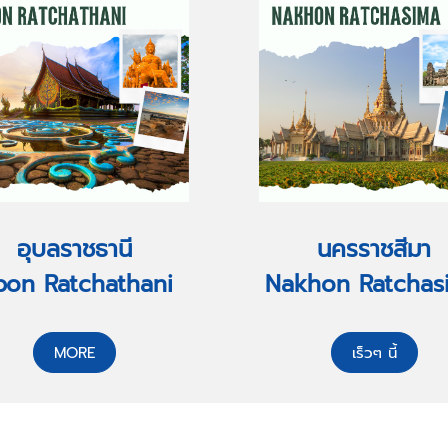
อุบลราชธานี
นครราชสีมา
bon Ratchathani
Nakhon Ratchas
MORE
เร็วๆ นี้