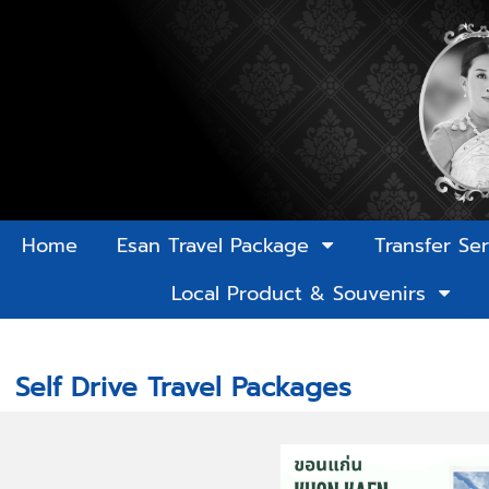
Home
Esan Travel Package
Transfer Se
Local Product & Souvenirs
Home
>
Self Drive Travel Packages
Self Drive Travel Packages