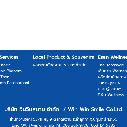
Services
Local Product & Souvenirs
Esan Wellne
 Kaen
ผลิตภัณฑ์ท้องถิ่น & ของที่ระลึก
Thai Massage
hon Phanom
เส้นทาง Wellne
 Thani
ผลิตภัณฑ์สุขภาพ
bon Ratchathani
อาหารสุขภาพ
ความรู้สุขภาพ
ที่พัก Wellness
บริษัท วินวินสมาย จำกัด / Win Win Smile Co.Ltd.
สำนักงานใหญ่ 55/11 หมู่ 9 ต.ลาดสวาย อ.ลําลูกกา จ.ปทุมธานี 12150
Line OA: @winwinsmile โทร. 086 366 9708, 063 151 5885