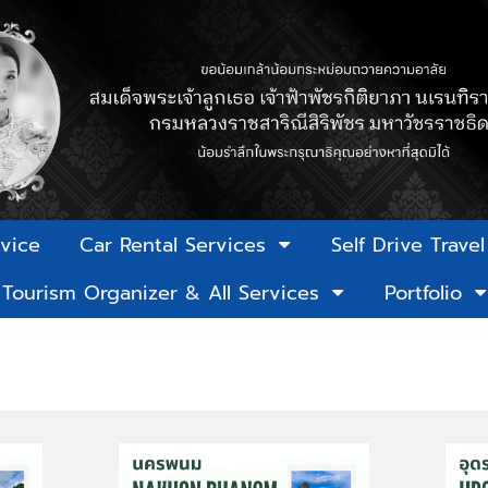
rvice
Car Rental Services
Self Drive Trave
Tourism Organizer & All Services
Portfolio