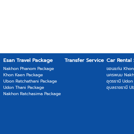
Esan Travel Package
Transfer Service
Car Rental 
Nakhon Phanom Package
ขอนแก่น Khon
Khon Kaen Package
นครพนม Nak
Ubon Ratchathani Package
อุดรธานี Udon
Udon Thani Package
อุบลราชธานี U
Nakhon Ratchasima Package