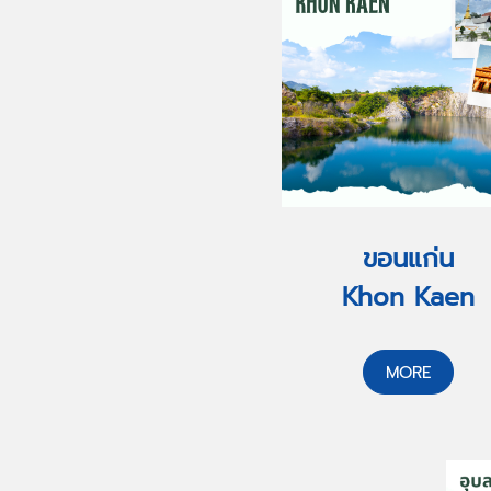
ขอนแก่น
Khon Kaen
MORE